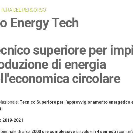
TTURA DEL PERCORSO
o Energy Tech
cnico superiore per impi
oduzione di energia
ll'economica circolare
Nazionale:
Tecnico Superiore per l’approvvigionamento energetico e
ti
o 2019-2021
o biennale di circa
2000 ore complessive
si svolge in
4 semestri
con un’a