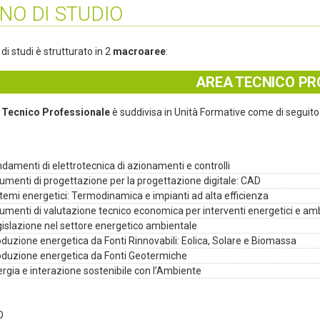
NO DI STUDIO
o di studi è strutturato in 2
macroaree
:
AREA TECNICO PR
 Tecnico Professionale
è suddivisa in Unità Formative come di seguito 
damenti di elettrotecnica di azionamenti e controlli
umenti di progettazione per la progettazione digitale: CAD
temi energetici: Termodinamica e impianti ad alta efficienza
umenti di valutazione tecnico economica per interventi energetici e amb
islazione nel settore energetico ambientale
duzione energetica da Fonti Rinnovabili: Eolica, Solare e Biomassa
oduzione energetica da Fonti Geotermiche
rgia e interazione sostenibile con l’Ambiente
O