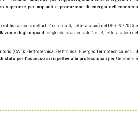
co superiore per impianti e produzione di energia nell'economi
i edifici
ai sensi dell’art. 2 comma 3, lettera b-bis) del DPR 75/2013 
llazione degli impianti
negli edifici ai sensi dell’art. 4, lettera a-bis) de
erritorio (CAT); Elettrotecnica; Elettronica; Energie; Termotecnica ecc..;
il
di stato per l’accesso ai rispettivi albi professionali
per Geometri 