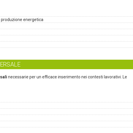
lla produzione energetica
VERSALE
sali
necessarie per un efficace inserimento nei contesti lavorativi. Le