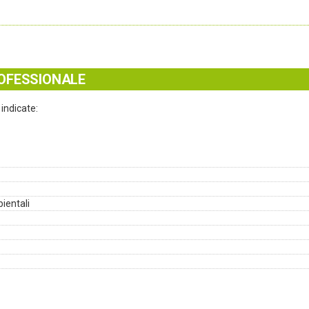
OFESSIONALE
indicate:
ientali