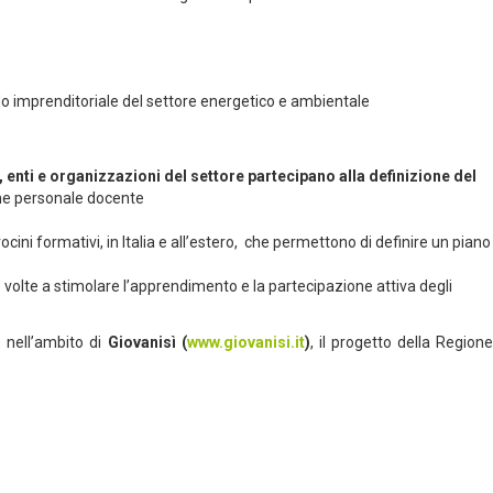
ndo imprenditoriale del settore energetico e ambientale
 enti e organizzazioni del settore partecipano alla definizione del
one personale docente
ocini formativi, in Italia e all’estero, che permettono di definire un piano
 volte a stimolare l’apprendimento e la partecipazione attiva degli
 nell’ambito di
Giovanisì (
www.giovanisi.it
)
, il progetto della Region