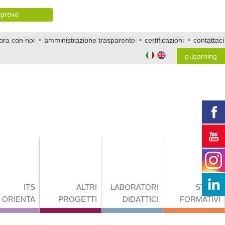
provo
ora con noi
amministrazione trasparente
certificazioni
contattaci
e-learning
ITS
ALTRI
LABORATORI
STAGE
ORIENTA
PROGETTI
DIDATTICI
FORMATIVI