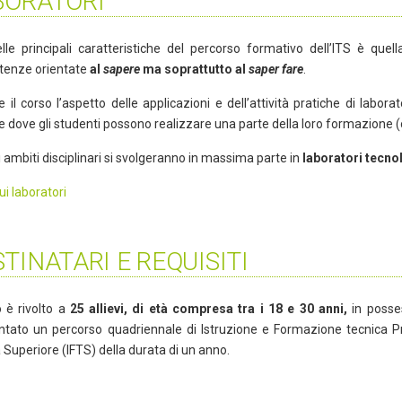
BORATORI
lle principali caratteristiche del percorso formativo dell’ITS è que
enze orientate
al
sapere
ma soprattutto al
saper fare
.
 il corso l’aspetto delle applicazioni e dell’attività pratiche di labo
 dove gli studenti possono realizzare una parte della loro formazione (o
li ambiti disciplinari si svolgeranno in massima parte in
laboratori tecno
ui laboratori
TINATARI E REQUISITI
o è rivolto a
25 allievi, di età compresa tra i 18 e 30 anni,
in posse
ntato un percorso quadriennale di Istruzione e Formazione tecnica P
 Superiore (IFTS) della durata di un anno.