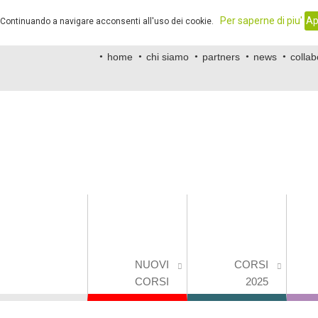
.
Per saperne di piu'
Ap
. Continuando a navigare acconsenti all'uso dei cookie.
home
chi siamo
partners
news
collab
NUOVI
CORSI
CORSI
2025