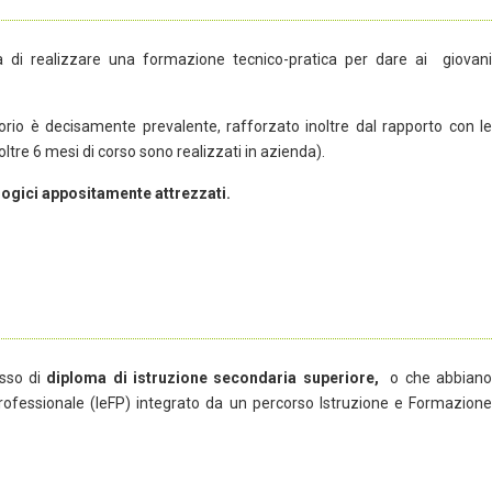
lla di realizzare una formazione tecnico-pratica per dare ai giovani
ratorio è decisamente prevalente, rafforzato inoltre dal rapporto con le
ltre 6 mesi di corso sono realizzati in azienda).
logici appositamente attrezzati.
sso di
diploma di istruzione secondaria superiore,
o che abbian
rofessionale (IeFP) integrato da un percorso Istruzione e Formazione