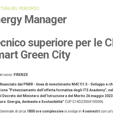
TTURA DEL PERCORSO
ergy Manager
cnico superiore per le C
art Green City
el corso:
FIRENZE
finanziato dal PNRR - linea di investimento M4C1I1.5 - Sviluppo e ri
ione “Potenziamento dell’offerta formativa degli ITS Academy”, nel
 al Decreto del Ministero dell’Istruzione e del Merito 26 maggio 2023
ture: Energia, Ambiente e Sostenibilità”
CUP G14D23004100006.
o biennale di circa
1800 ore complessive
si svolge in
4 semestri
con un’a