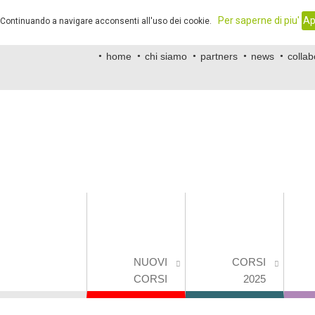
.
Per saperne di piu'
Ap
. Continuando a navigare acconsenti all'uso dei cookie.
home
chi siamo
partners
news
collab
NUOVI
CORSI
CORSI
2025