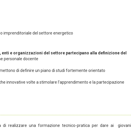
ndo imprenditoriale del settore energetico
 enti e organizzazioni del settore partecipano alla definizione del
one personale docente
ermettono di definire un piano di studi fortemente orientato
che innovative volte a stimolare l’apprendimento e la partecipazione
lla di realizzare una formazione tecnico-pratica per dare ai giovani