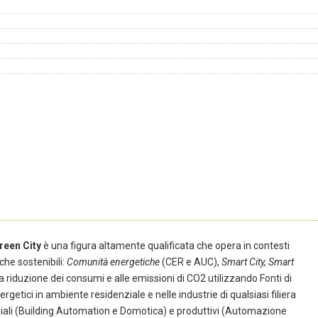
reen City
è una figura altamente qualificata che opera in contesti
iche sostenibili:
Comunità energetiche
(CER e AUC),
Smart City, Smart
lla riduzione dei consumi e alle emissioni di CO2 utilizzando Fonti di
getici in ambiente residenziale e nelle industrie di qualsiasi filiera
nziali (Building Automation e Domotica) e produttivi (Automazione