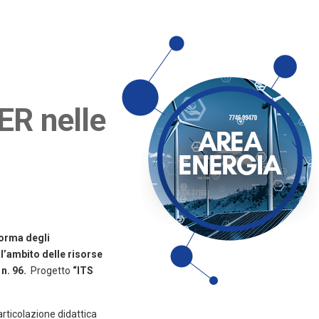
ER nelle
forma degli
l’ambito delle risorse
 n. 96.
Progetto
“ITS
rticolazione didattica