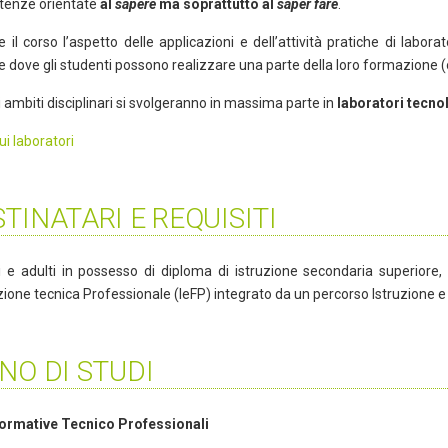
enze orientate
al
sapere
ma soprattutto al
saper fare
.
 il corso l’aspetto delle applicazioni e dell’attività pratiche di labo
 dove gli studenti possono realizzare una parte della loro formazione (o
li ambiti disciplinari si svolgeranno in massima parte in
laboratori tecno
ui laboratori
TINATARI E REQUISITI
i e adulti in possesso di diploma di istruzione secondaria superiore
one tecnica Professionale (IeFP) integrato da un percorso Istruzione e
NO DI STUDI
formative Tecnico Professionali