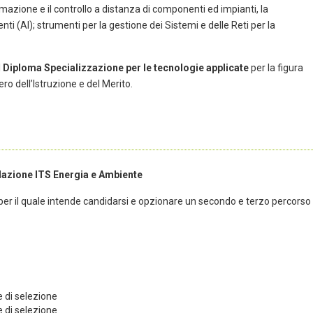
utomazione e il controllo a distanza di componenti ed impianti, la
nti (AI); strumenti per la gestione dei Sistemi e delle Reti per la
l
Diploma Specializzazione per le tecnologie applicate
per la figura
ero dell’Istruzione e del Merito.
ndazione ITS Energia e Ambiente
so per il quale intende candidarsi e opzionare un secondo e terzo percorso
 di selezione
 di selezione