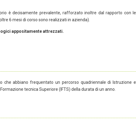
ratorio è decisamente prevalente, rafforzato inoltre dal rapporto con le
ltre 6 mesi di corso sono realizzati in azienda).
logici appositamente attrezzati.
, o che abbiano frequentato un percorso quadriennale di Istruzione e
 Formazione tecnica Superiore (IFTS) della durata di un anno.