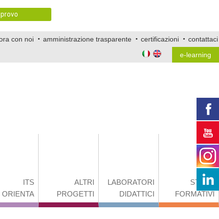
provo
ora con noi
amministrazione trasparente
certificazioni
contattaci
e-learning
ITS
ALTRI
LABORATORI
STAGE
ORIENTA
PROGETTI
DIDATTICI
FORMATIVI