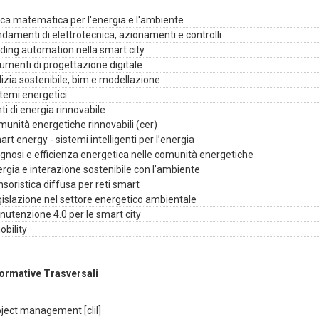
ica matematica per l'energia e l'ambiente
damenti di elettrotecnica, azionamenti e controlli
ding automation nella smart city
umenti di progettazione digitale
lizia sostenibile, bim e modellazione
temi energetici
ti di energia rinnovabile
unità energetiche rinnovabili (cer)
rt energy - sistemi intelligenti per l’energia
gnosi e efficienza energetica nelle comunità energetiche
rgia e interazione sostenibile con l’ambiente
soristica diffusa per reti smart
islazione nel settore energetico ambientale
utenzione 4.0 per le smart city
bility
formative Trasversali
ject management [clil]