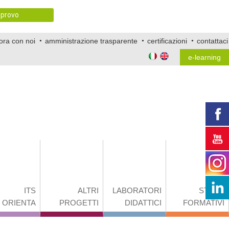
provo
ora con noi
amministrazione trasparente
certificazioni
contattaci
e-learning
ITS
ALTRI
LABORATORI
STAGE
ORIENTA
PROGETTI
DIDATTICI
FORMATIVI