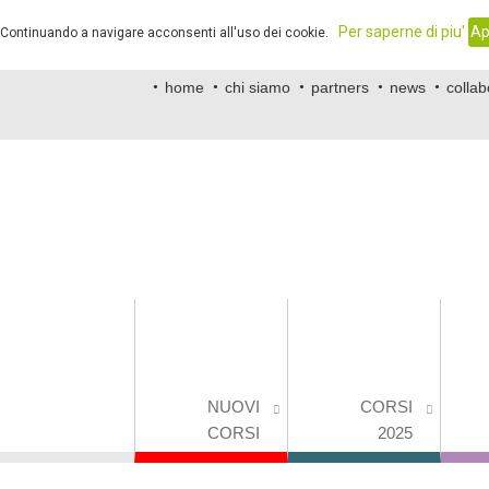
.
Per saperne di piu'
Ap
. Continuando a navigare acconsenti all'uso dei cookie.
home
chi siamo
partners
news
collab
NUOVI
CORSI
CORSI
2025