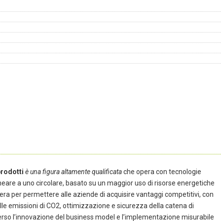
prodotti
è una figura altamente qualificata
che opera con tecnologie
eare a uno circolare, basato su un maggior uso di risorse energetiche
Opera per permettere alle aziende di acquisire vantaggi competitivi, con
delle emissioni di CO2, ottimizzazione e sicurezza della catena di
averso l’innovazione del business model e l’implementazione misurabile