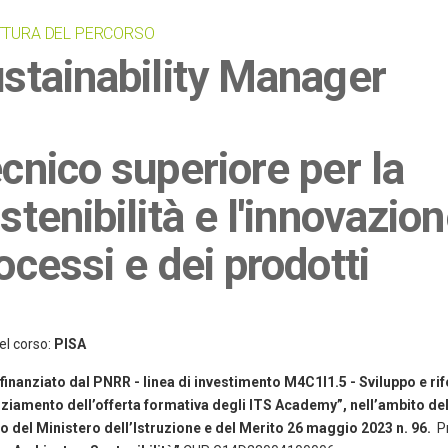
TTURA DEL PERCORSO
stainability Manager
cnico superiore per la
stenibilità e l'innovazion
ocessi e dei prodotti
el corso:
PISA
finanziato dal PNRR - linea di investimento M4C1I1.5 - Sviluppo e ri
ziamento dell’offerta formativa degli ITS Academy”, nell’ambito dell
o del Ministero dell’Istruzione e del Merito 26 maggio 2023 n. 96.
P