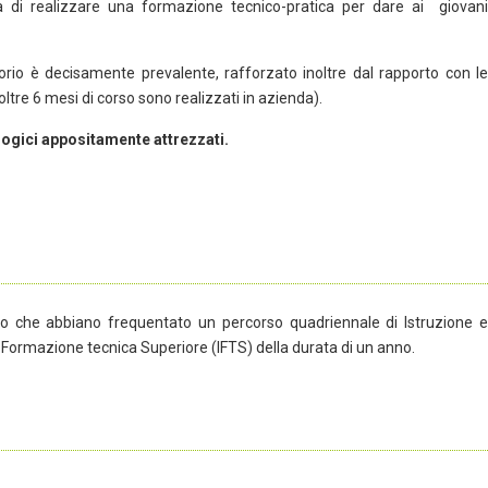
lla di realizzare una formazione tecnico-pratica per dare ai giovani
ratorio è decisamente prevalente, rafforzato inoltre dal rapporto con le
ltre 6 mesi di corso sono realizzati in azienda).
logici appositamente attrezzati.
, o che abbiano frequentato un percorso quadriennale di Istruzione e
 Formazione tecnica Superiore (IFTS) della durata di un anno.