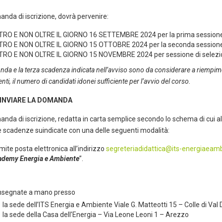
nda di iscrizione, dovrà pervenire:
TRO E NON OLTRE IL GIORNO 16 SETTEMBRE 2024 per la prima sessione
TRO E NON OLTRE IL GIORNO 15 OTTOBRE 2024 per la seconda sessione
TRO E NON OLTRE IL GIORNO 15 NOVEMBRE 2024 per sessione di selez
nda e la terza scadenza indicata nell’avviso sono da considerare a riempime
nti, il numero di candidati idonei sufficiente per l’avvio del corso.
INVIARE LA DOMANDA
nda di iscrizione, redatta in carta semplice secondo lo schema di cui all
e scadenze suindicate con una delle seguenti modalità:
mite posta elettronica all’indirizzo
segreteriadidattica@its-energiaeamb
ademy Energia e Ambiente
”.
e
nsegnate a mano presso
la sede dell’ITS Energia e Ambiente Viale G. Matteotti 15 – Colle di Val
la sede della Casa dell’Energia – Via Leone Leoni 1 – Arezzo