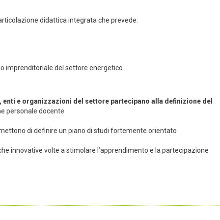
rticolazione didattica integrata che prevede:
ndo imprenditoriale del settore energetico
 enti e organizzazioni del settore partecipano alla definizione del
one personale docente
ermettono di definire un piano di studi fortemente orientato
che innovative volte a stimolare l’apprendimento e la partecipazione