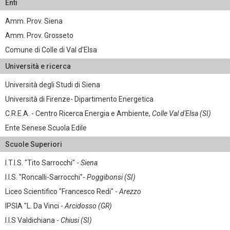
Enti
Amm. Prov. Siena
Amm. Prov. Grosseto
Comune di Colle di Val d'Elsa
Università e ricerca
Università degli Studi di Siena
Università di Firenze- Dipartimento Energetica
C.R.E.A. - Centro Ricerca Energia e Ambiente,
Colle Val d'Elsa (SI)
Ente Senese Scuola Edile
Scuole Superiori
I.T.I.S. "Tito Sarrocchi" -
Siena
I.I.S. "Roncalli-Sarrocchi"-
Poggibonsi (SI)
Liceo Scientifico "Francesco Redi" -
Arezzo
IPSIA "L. Da Vinci -
Arcidosso (GR)
I.I.S Valdichiana -
Chiusi (SI)