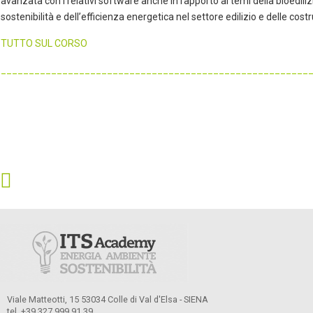
avanzata con i relativi software anche in rapporto ai temi della bioedilizi
sostenibilità e dell’efficienza energetica nel settore edilizio e delle costr
TUTTO SUL CORSO
_______________________________________________________
Viale Matteotti, 15 53034 Colle di Val d'Elsa - SIENA
tel. +39 327 999 91 39